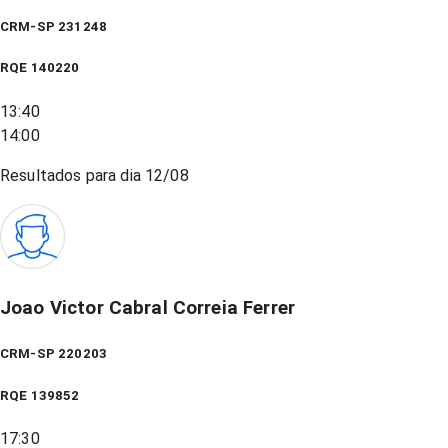
CRM-SP 231248
RQE
140220
13:40
14:00
Resultados para dia
12/08
Joao Victor Cabral Correia Ferrer
CRM-SP 220203
RQE
139852
17:30