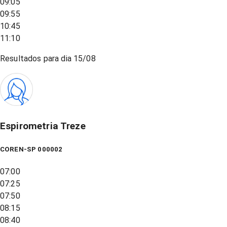
09:05
09:55
10:45
11:10
Resultados para dia
15/08
Espirometria Treze
COREN-SP 000002
07:00
07:25
07:50
08:15
08:40