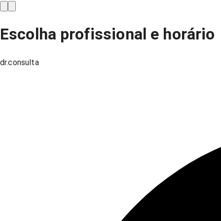
Escolha profissional e horário
dr.consulta