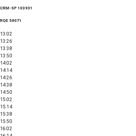
CRM-SP 103931
RQE
58071
13:02
13:26
13:38
13:50
14:02
14:14
14:26
14:38
14:50
15:02
15:14
15:38
15:50
16:02
16:14