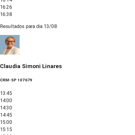
16:26
16:38
Resultados para dia
13/08
Claudia Simoni Linares
CRM-SP 107679
13:45
14:00
14:30
14:45
15:00
15:15