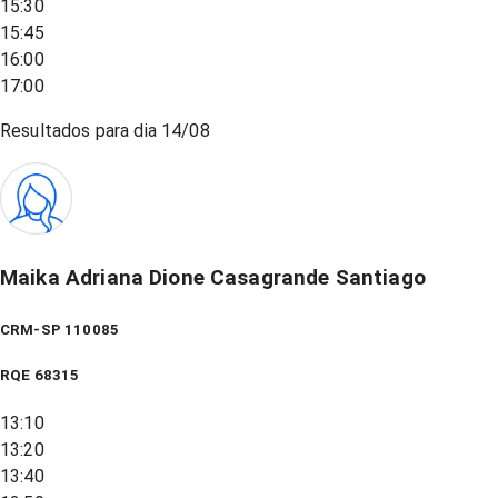
15:30
15:45
16:00
17:00
Resultados para dia
14/08
Maika Adriana Dione Casagrande Santiago
CRM-SP 110085
RQE
68315
13:10
13:20
13:40