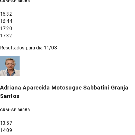
CRM-SP 88058
16:32
16:44
17:20
17:32
Resultados para dia
11/08
Adriana Aparecida Motosugue Sabbatini Granja
Santos
CRM-SP 88058
13:57
14:09