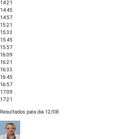
14:21
14:45
14:57
15:21
15:33
15:45
15:57
16:09
16:21
16:33
16:45
16:57
17:09
17:21
Resultados para dia
12/08