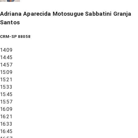
Adriana Aparecida Motosugue Sabbatini Granja
Santos
CRM-SP 88058
14:09
14:45
14:57
15:09
15:21
15:33
15:45
15:57
16:09
16:21
16:33
16:45