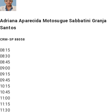
Adriana Aparecida Motosugue Sabbatini Granja
Santos
CRM-SP 88058
08:15
08:30
08:45
09:00
09:15
09:45
10:15
10:45
11:00
11:15
11:30