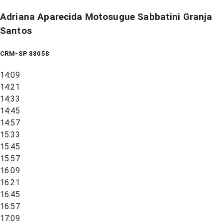
Adriana Aparecida Motosugue Sabbatini Granja
Santos
CRM-SP 88058
14:09
14:21
14:33
14:45
14:57
15:33
15:45
15:57
16:09
16:21
16:45
16:57
17:09