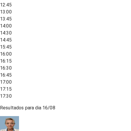
12:45
13:00
13:45
14:00
14:30
14:45
15:45
16:00
16:15
16:30
16:45
17:00
17:15
17:30
Resultados para dia
16/08