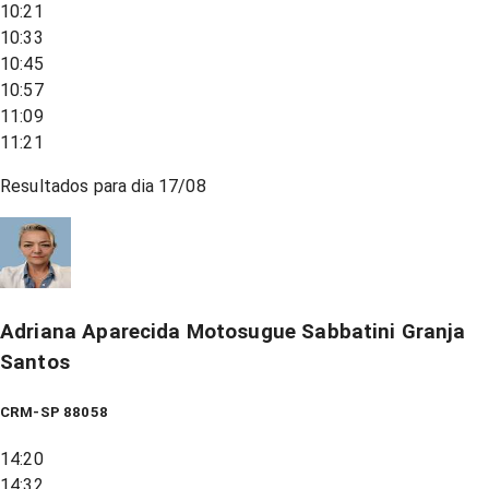
10:21
10:33
10:45
10:57
11:09
11:21
Resultados para dia
17/08
Adriana Aparecida Motosugue Sabbatini Granja
Santos
CRM-SP 88058
14:20
14:32