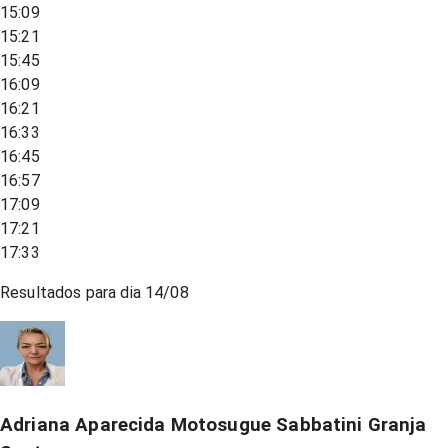
15:09
15:21
15:45
16:09
16:21
16:33
16:45
16:57
17:09
17:21
17:33
Resultados para dia
14/08
Adriana Aparecida Motosugue Sabbatini Granja