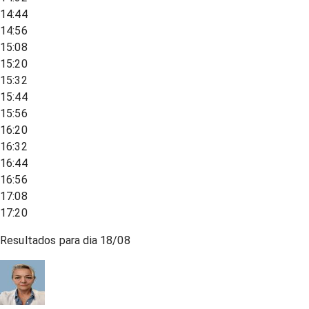
14:44
14:56
15:08
15:20
15:32
15:44
15:56
16:20
16:32
16:44
16:56
17:08
17:20
Resultados para dia
18/08