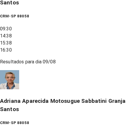
Santos
CRM-SP 88058
09:30
14:38
15:38
16:30
Resultados para dia
09/08
Adriana Aparecida Motosugue Sabbatini Granja
Santos
CRM-SP 88058