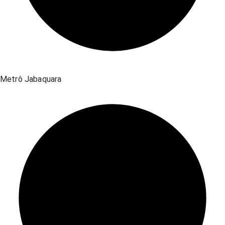
Metrô Jabaquara