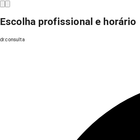
Escolha profissional e horário
dr.consulta