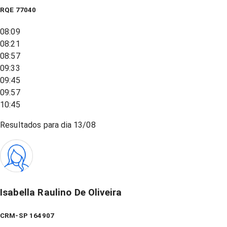
RQE
77040
08:09
08:21
08:57
09:33
09:45
09:57
10:45
Resultados para dia
13/08
Isabella Raulino De Oliveira
CRM-SP 164907