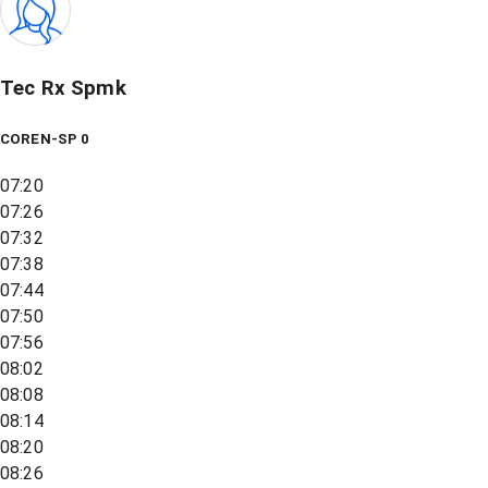
Tec Rx Spmk
COREN-SP 0
07:20
07:26
07:32
07:38
07:44
07:50
07:56
08:02
08:08
08:14
08:20
08:26