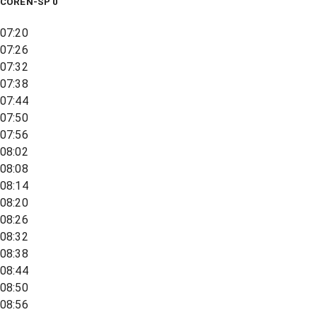
COREN-SP 0
07:20
07:26
07:32
07:38
07:44
07:50
07:56
08:02
08:08
08:14
08:20
08:26
08:32
08:38
08:44
08:50
08:56