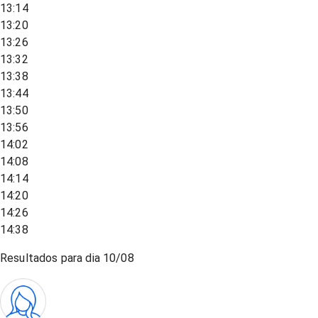
13:14
13:20
13:26
13:32
13:38
13:44
13:50
13:56
14:02
14:08
14:14
14:20
14:26
14:38
Resultados para dia
10/08