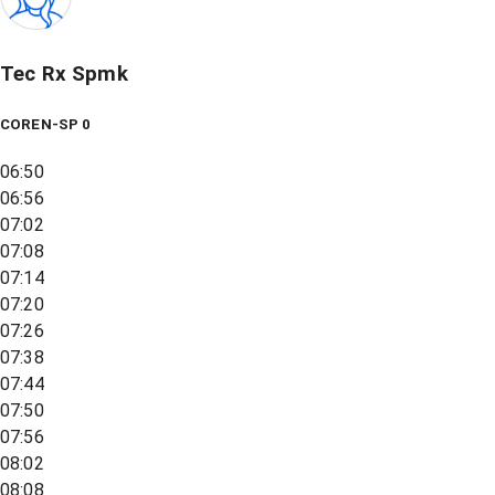
Tec Rx Spmk
COREN-SP 0
06:50
06:56
07:02
07:08
07:14
07:20
07:26
07:38
07:44
07:50
07:56
08:02
08:08