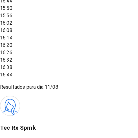
15:44
15:50
15:56
16:02
16:08
16:14
16:20
16:26
16:32
16:38
16:44
Resultados para dia
11/08
Tec Rx Spmk