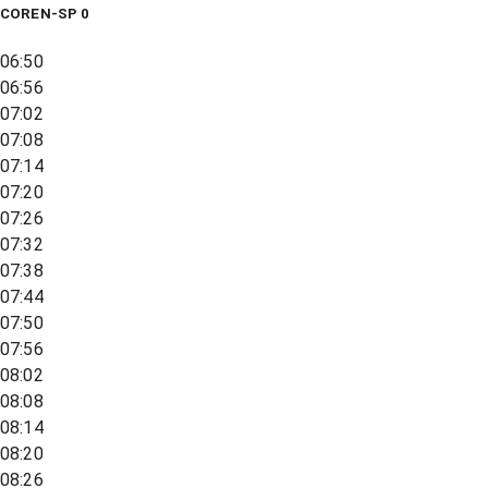
COREN-SP 0
06:50
06:56
07:02
07:08
07:14
07:20
07:26
07:32
07:38
07:44
07:50
07:56
08:02
08:08
08:14
08:20
08:26