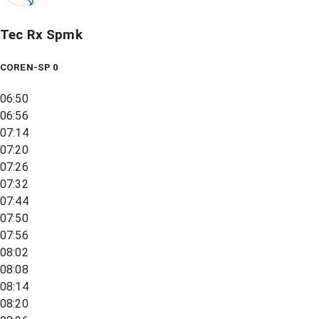
Tec Rx Spmk
COREN-SP 0
06:50
06:56
07:14
07:20
07:26
07:32
07:44
07:50
07:56
08:02
08:08
08:14
08:20