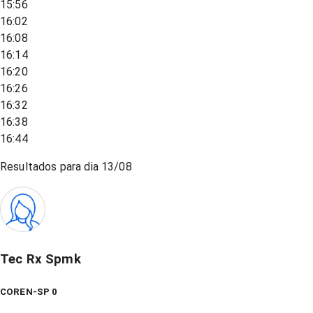
15:56
16:02
16:08
16:14
16:20
16:26
16:32
16:38
16:44
Resultados para dia
13/08
Tec Rx Spmk
COREN-SP 0