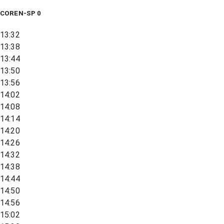
COREN-SP 0
13:32
13:38
13:44
13:50
13:56
14:02
14:08
14:14
14:20
14:26
14:32
14:38
14:44
14:50
14:56
15:02