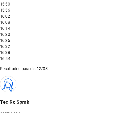
15:50
15:56
16:02
16:08
16:14
16:20
16:26
16:32
16:38
16:44
Resultados para dia
12/08
Tec Rx Spmk