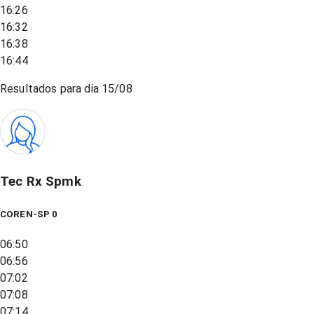
16:26
16:32
16:38
16:44
Resultados para dia
15/08
Tec Rx Spmk
COREN-SP 0
06:50
06:56
07:02
07:08
07:14