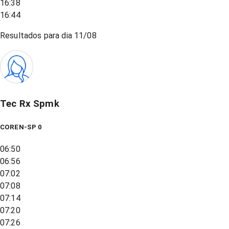
16:38
16:44
Resultados para dia
11/08
Tec Rx Spmk
COREN-SP 0
06:50
06:56
07:02
07:08
07:14
07:20
07:26