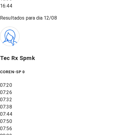
16:44
Resultados para dia
12/08
Tec Rx Spmk
COREN-SP 0
07:20
07:26
07:32
07:38
07:44
07:50
07:56