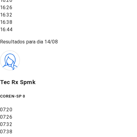
16:20
16:26
16:32
16:38
16:44
Resultados para dia
14/08
Tec Rx Spmk
COREN-SP 0
07:20
07:26
07:32
07:38