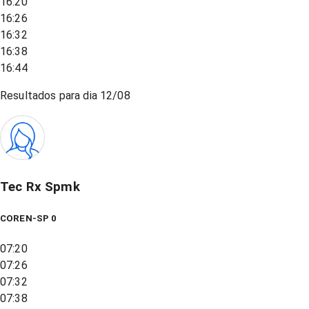
16:20
16:26
16:32
16:38
16:44
Resultados para dia
12/08
Tec Rx Spmk
COREN-SP 0
07:20
07:26
07:32
07:38