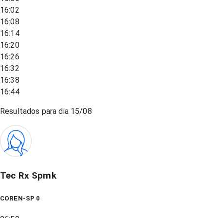
16:02
16:08
16:14
16:20
16:26
16:32
16:38
16:44
Resultados para dia
15/08
Tec Rx Spmk
COREN-SP 0