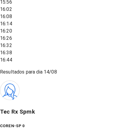
15:56
16:02
16:08
16:14
16:20
16:26
16:32
16:38
16:44
Resultados para dia
14/08
Tec Rx Spmk
COREN-SP 0