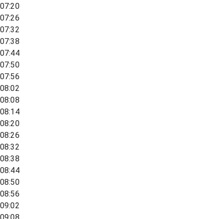
07:20
07:26
07:32
07:38
07:44
07:50
07:56
08:02
08:08
08:14
08:20
08:26
08:32
08:38
08:44
08:50
08:56
09:02
09:08