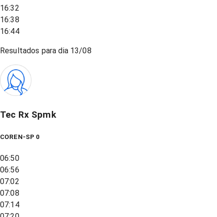
16:32
16:38
16:44
Resultados para dia
13/08
Tec Rx Spmk
COREN-SP 0
06:50
06:56
07:02
07:08
07:14
07:20