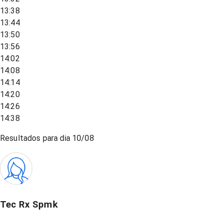
13:38
13:44
13:50
13:56
14:02
14:08
14:14
14:20
14:26
14:38
Resultados para dia
10/08
Tec Rx Spmk