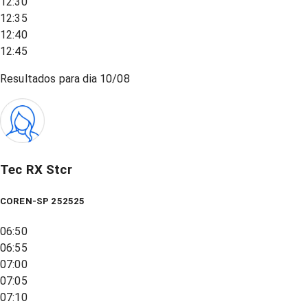
12:30
12:35
12:40
12:45
Resultados para dia
10/08
Tec RX Stcr
COREN-SP 252525
06:50
06:55
07:00
07:05
07:10