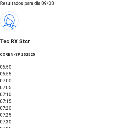
Resultados para dia
09/08
Tec RX Stcr
COREN-SP 252525
06:50
06:55
07:00
07:05
07:10
07:15
07:20
07:25
07:30