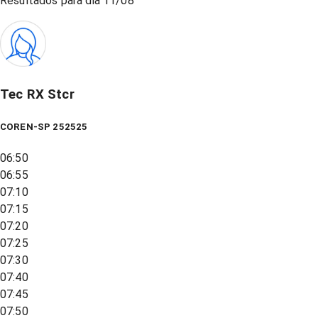
Resultados para dia
11/08
Tec RX Stcr
COREN-SP 252525
06:50
06:55
07:10
07:15
07:20
07:25
07:30
07:40
07:45
07:50