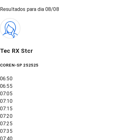
Resultados para dia
08/08
Tec RX Stcr
COREN-SP 252525
06:50
06:55
07:05
07:10
07:15
07:20
07:25
07:35
07:40