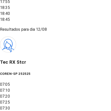
17:55
18:35
18:40
18:45
Resultados para dia
12/08
Tec RX Stcr
COREN-SP 252525
07:05
07:10
07:20
07:25
07:30