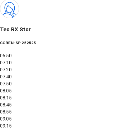
Tec RX Stcr
COREN-SP 252525
06:50
07:10
07:20
07:40
07:50
08:05
08:15
08:45
08:55
09:05
09:15