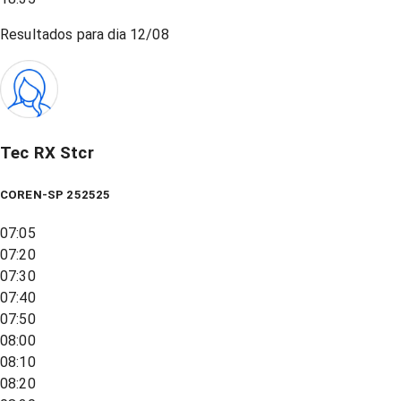
Resultados para dia
12/08
Tec RX Stcr
COREN-SP 252525
07:05
07:20
07:30
07:40
07:50
08:00
08:10
08:20