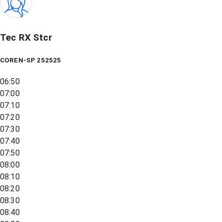
Tec RX Stcr
COREN-SP 252525
06:50
07:00
07:10
07:20
07:30
07:40
07:50
08:00
08:10
08:20
08:30
08:40