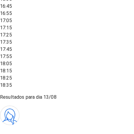
16:45
16:55
17:05
17:15
17:25
17:35
17:45
17:55
18:05
18:15
18:25
18:35
Resultados para dia
13/08