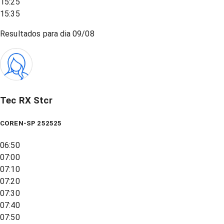
15:25
15:35
Resultados para dia
09/08
Tec RX Stcr
COREN-SP 252525
06:50
07:00
07:10
07:20
07:30
07:40
07:50