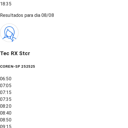
18:35
Resultados para dia
08/08
Tec RX Stcr
COREN-SP 252525
06:50
07:05
07:15
07:35
08:20
08:40
08:50
09:15