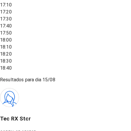
17:10
17:20
17:30
17:40
17:50
18:00
18:10
18:20
18:30
18:40
Resultados para dia
15/08
Tec RX Stcr