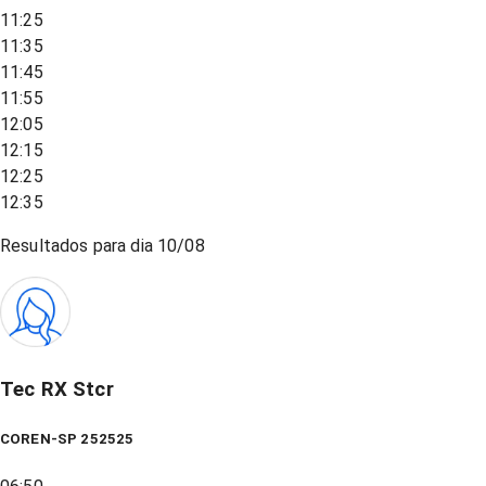
11:25
11:35
11:45
11:55
12:05
12:15
12:25
12:35
Resultados para dia
10/08
Tec RX Stcr
COREN-SP 252525