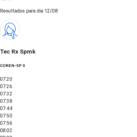
Resultados para dia
12/08
Tec Rx Spmk
COREN-SP 0
07:20
07:26
07:32
07:38
07:44
07:50
07:56
08:02