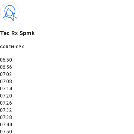
Tec Rx Spmk
COREN-SP 0
06:50
06:56
07:02
07:08
07:14
07:20
07:26
07:32
07:38
07:44
07:50