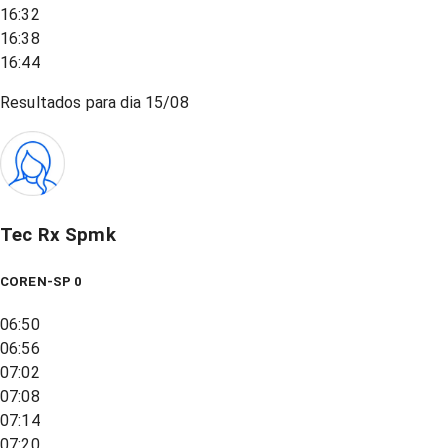
16:32
16:38
16:44
Resultados para dia
15/08
Tec Rx Spmk
COREN-SP 0
06:50
06:56
07:02
07:08
07:14
07:20