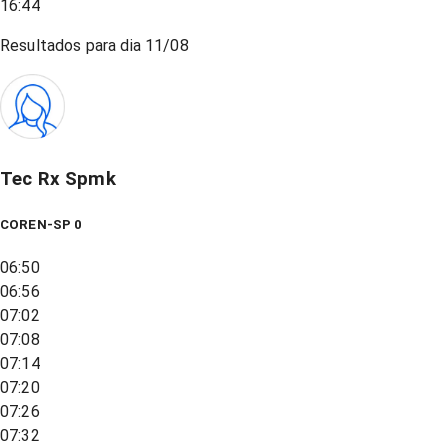
16:44
Resultados para dia
11/08
Tec Rx Spmk
COREN-SP 0
06:50
06:56
07:02
07:08
07:14
07:20
07:26
07:32