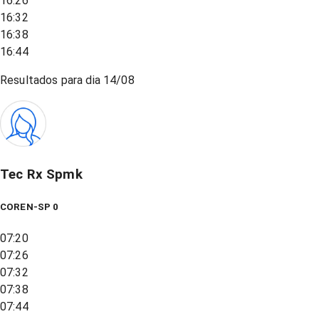
16:26
16:32
16:38
16:44
Resultados para dia
14/08
Tec Rx Spmk
COREN-SP 0
07:20
07:26
07:32
07:38
07:44