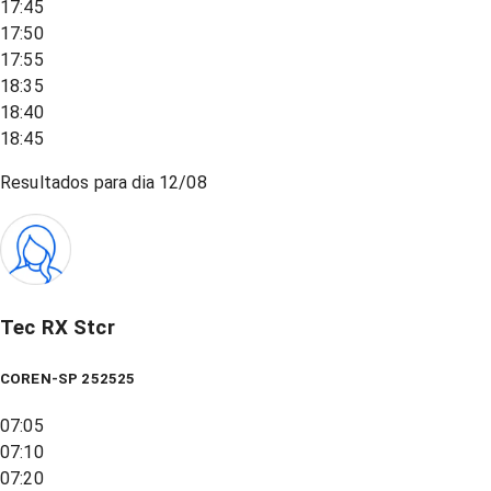
17:45
17:50
17:55
18:35
18:40
18:45
Resultados para dia
12/08
Tec RX Stcr
COREN-SP 252525
07:05
07:10
07:20