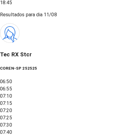
18:45
Resultados para dia
11/08
Tec RX Stcr
COREN-SP 252525
06:50
06:55
07:10
07:15
07:20
07:25
07:30
07:40