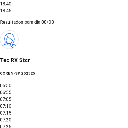
18:40
18:45
Resultados para dia
08/08
Tec RX Stcr
COREN-SP 252525
06:50
06:55
07:05
07:10
07:15
07:20
07:25