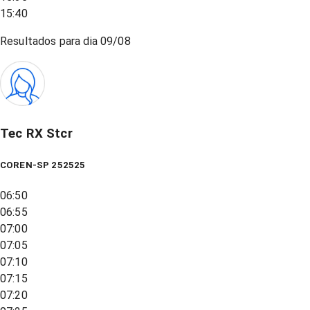
15:40
Resultados para dia
09/08
Tec RX Stcr
COREN-SP 252525
06:50
06:55
07:00
07:05
07:10
07:15
07:20