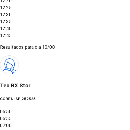
12:20
12:25
12:30
12:35
12:40
12:45
Resultados para dia
10/08
Tec RX Stcr
COREN-SP 252525
06:50
06:55
07:00