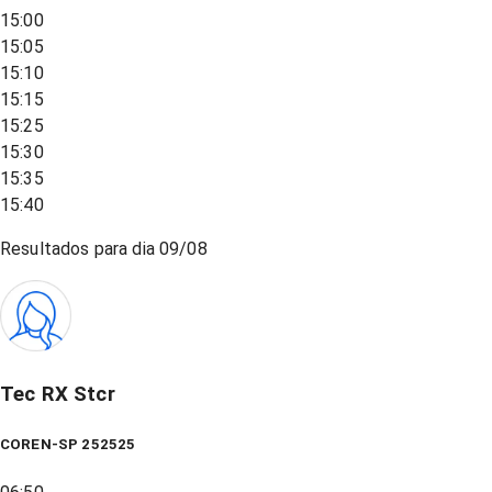
15:00
15:05
15:10
15:15
15:25
15:30
15:35
15:40
Resultados para dia
09/08
Tec RX Stcr
COREN-SP 252525