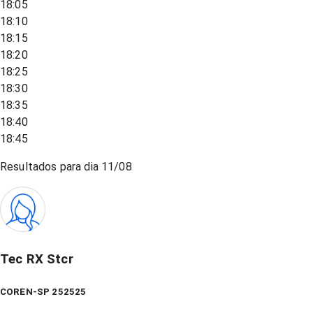
18:05
18:10
18:15
18:20
18:25
18:30
18:35
18:40
18:45
Resultados para dia
11/08
Tec RX Stcr
COREN-SP 252525