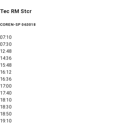
Tec RM Stcr
COREN-SP 063018
07:10
07:30
12:48
14:36
15:48
16:12
16:36
17:00
17:40
18:10
18:30
18:50
19:10