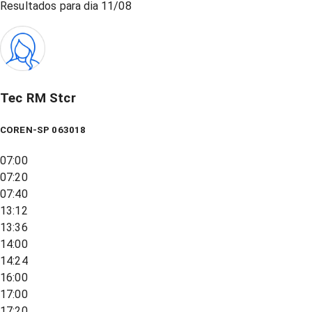
Resultados para dia
11/08
Tec RM Stcr
COREN-SP 063018
07:00
07:20
07:40
13:12
13:36
14:00
14:24
16:00
17:00
17:20