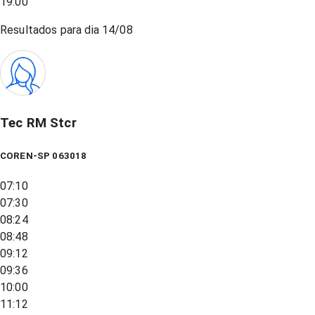
19:00
Resultados para dia
14/08
Tec RM Stcr
COREN-SP 063018
07:10
07:30
08:24
08:48
09:12
09:36
10:00
11:12