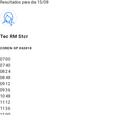
Resultados para dia
15/08
Tec RM Stcr
COREN-SP 063018
07:00
07:40
08:24
08:48
09:12
09:36
10:48
11:12
11:36
12:00