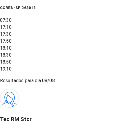
COREN-SP 063018
07:30
17:10
17:30
17:50
18:10
18:30
18:50
19:10
Resultados para dia
08/08
Tec RM Stcr