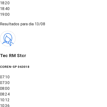
18:20
18:40
19:00
Resultados para dia
13/08
Tec RM Stcr
COREN-SP 063018
07:10
07:30
08:00
08:24
10:12
10:36