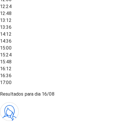
12:24
12:48
13:12
13:36
14:12
14:36
15:00
15:24
15:48
16:12
16:36
17:00
Resultados para dia
16/08