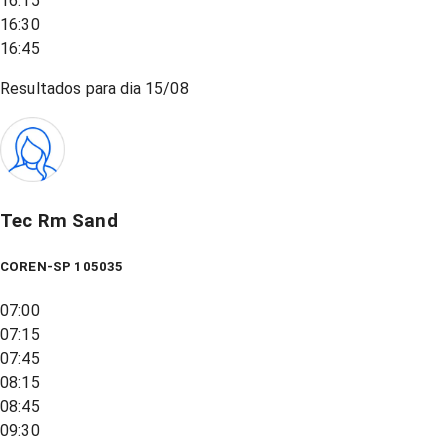
16:15
16:30
16:45
Resultados para dia
15/08
Tec Rm Sand
COREN-SP 105035
07:00
07:15
07:45
08:15
08:45
09:30