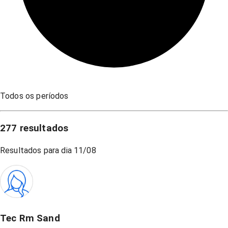
Todos os períodos
277
resultados
Resultados para dia
11/08
Tec Rm Sand