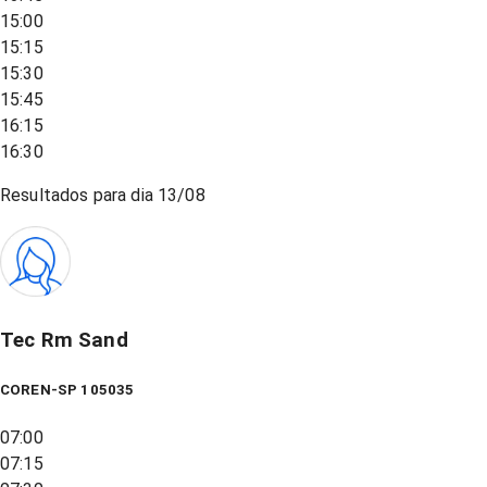
15:00
15:15
15:30
15:45
16:15
16:30
Resultados para dia
13/08
Tec Rm Sand
COREN-SP 105035
07:00
07:15