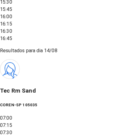
15:30
15:45
16:00
16:15
16:30
16:45
Resultados para dia
14/08
Tec Rm Sand
COREN-SP 105035
07:00
07:15
07:30