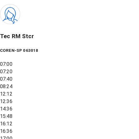
Tec RM Stcr
COREN-SP 063018
07:00
07:20
07:40
08:24
12:12
12:36
14:36
15:48
16:12
16:36
17:00