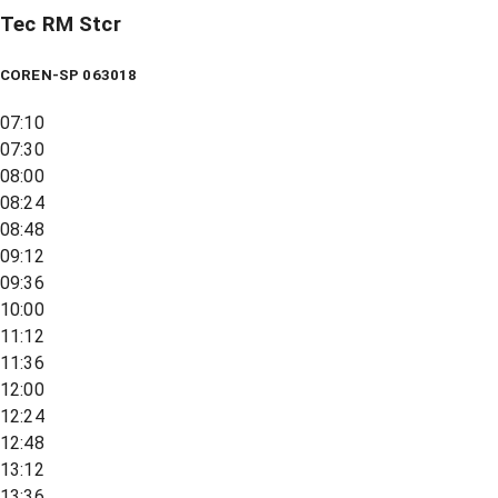
Tec RM Stcr
COREN-SP 063018
07:10
07:30
08:00
08:24
08:48
09:12
09:36
10:00
11:12
11:36
12:00
12:24
12:48
13:12
13:36