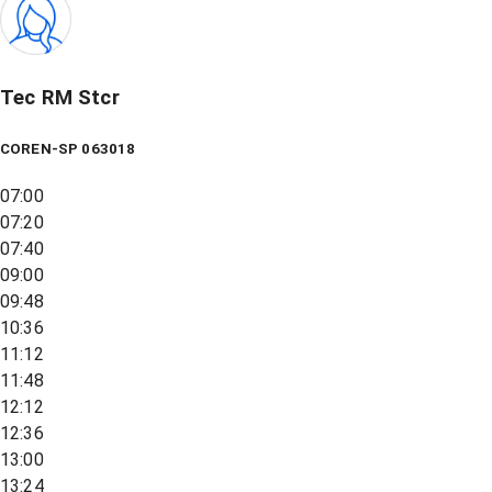
Tec RM Stcr
COREN-SP 063018
07:00
07:20
07:40
09:00
09:48
10:36
11:12
11:48
12:12
12:36
13:00
13:24