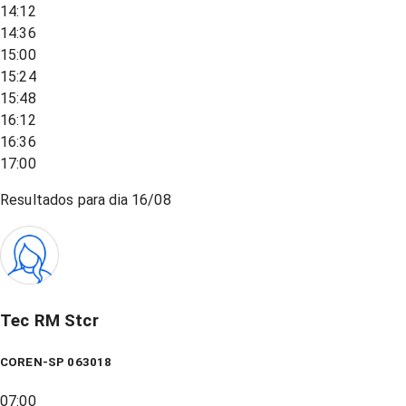
14:12
14:36
15:00
15:24
15:48
16:12
16:36
17:00
Resultados para dia
16/08
Tec RM Stcr
COREN-SP 063018
07:00