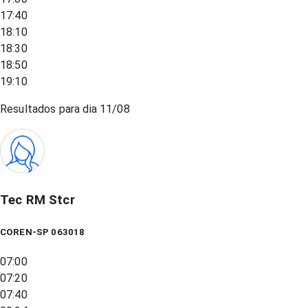
17:40
18:10
18:30
18:50
19:10
Resultados para dia
11/08
Tec RM Stcr
COREN-SP 063018
07:00
07:20
07:40