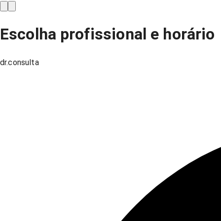
Escolha profissional e horário
dr.consulta