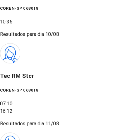
COREN-SP 063018
10:36
Resultados para dia
10/08
Tec RM Stcr
COREN-SP 063018
07:10
16:12
Resultados para dia
11/08