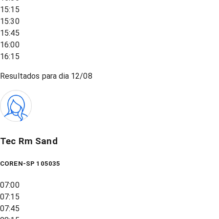
15:15
15:30
15:45
16:00
16:15
Resultados para dia
12/08
Tec Rm Sand
COREN-SP 105035
07:00
07:15
07:45