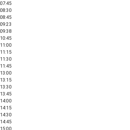
07:45
08:30
08:45
09:23
09:38
10:45
11:00
11:15
11:30
11:45
13:00
13:15
13:30
13:45
14:00
14:15
14:30
14:45
15:00