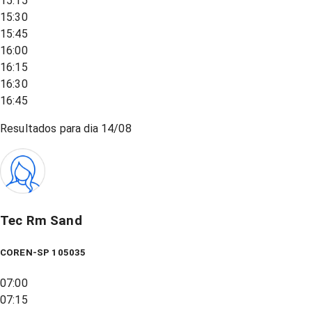
15:15
15:30
15:45
16:00
16:15
16:30
16:45
Resultados para dia
14/08
Tec Rm Sand
COREN-SP 105035
07:00
07:15