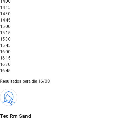
14:00
14:15
14:30
14:45
15:00
15:15
15:30
15:45
16:00
16:15
16:30
16:45
Resultados para dia
16/08
Tec Rm Sand