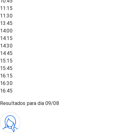
10:45
11:15
11:30
13:45
14:00
14:15
14:30
14:45
15:15
15:45
16:15
16:30
16:45
Resultados para dia
09/08