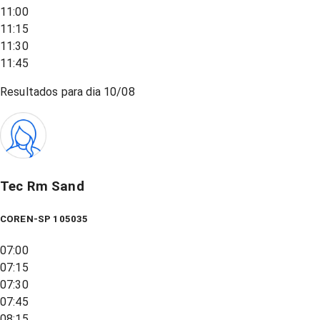
11:00
11:15
11:30
11:45
Resultados para dia
10/08
Tec Rm Sand
COREN-SP 105035
07:00
07:15
07:30
07:45
08:15