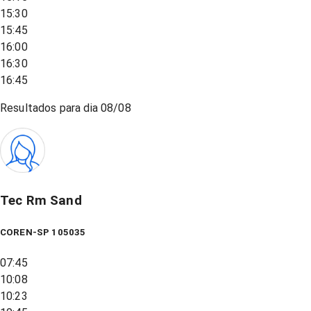
15:30
15:45
16:00
16:30
16:45
Resultados para dia
08/08
Tec Rm Sand
COREN-SP 105035
07:45
10:08
10:23