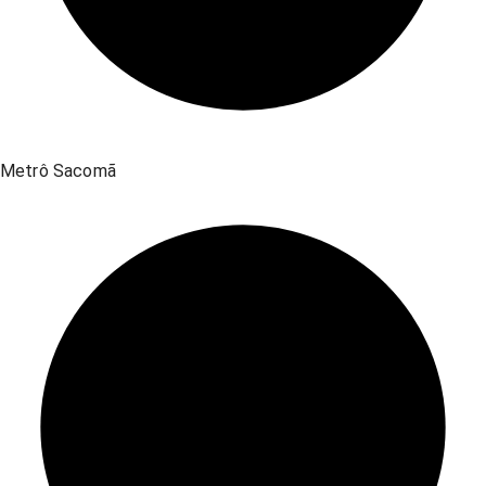
Metrô Sacomã