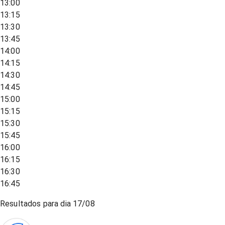
13:00
13:15
13:30
13:45
14:00
14:15
14:30
14:45
15:00
15:15
15:30
15:45
16:00
16:15
16:30
16:45
Resultados para dia
17/08