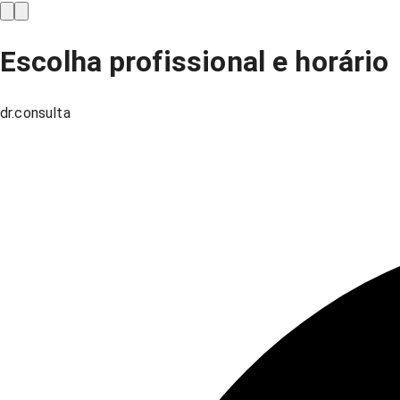
Escolha profissional e horário
dr.consulta