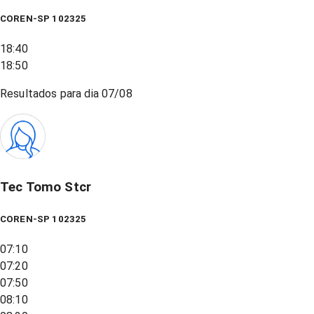
COREN-SP 102325
18:40
18:50
Resultados para dia
07/08
Tec Tomo Stcr
COREN-SP 102325
07:10
07:20
07:50
08:10