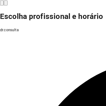
Escolha profissional e horário
dr.consulta