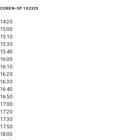
COREN-SP 102325
14:20
15:00
15:10
15:30
15:40
16:00
16:10
16:20
16:30
16:40
16:50
17:00
17:20
17:30
17:50
18:00