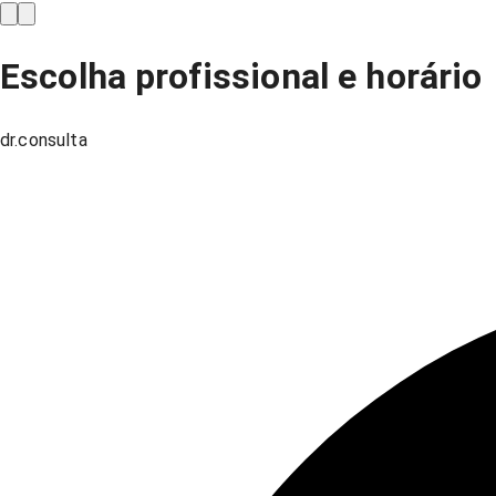
Escolha profissional e horário
dr.consulta