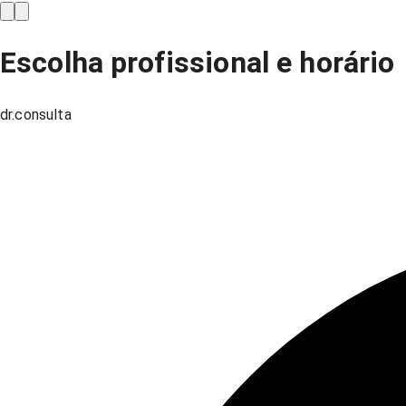
Escolha profissional e horário
dr.consulta