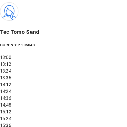
Tec Tomo Sand
COREN-SP 105043
13:00
13:12
13:24
13:36
14:12
14:24
14:36
14:48
15:12
15:24
15:36