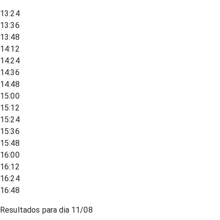
13:24
13:36
13:48
14:12
14:24
14:36
14:48
15:00
15:12
15:24
15:36
15:48
16:00
16:12
16:24
16:48
Resultados para dia
11/08