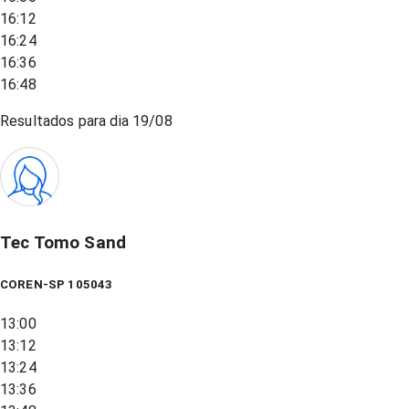
16:12
16:24
16:36
16:48
Resultados para dia
19/08
Tec Tomo Sand
COREN-SP 105043
13:00
13:12
13:24
13:36