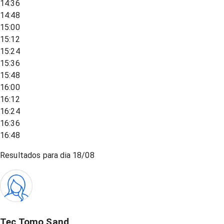
14:36
14:48
15:00
15:12
15:24
15:36
15:48
16:00
16:12
16:24
16:36
16:48
Resultados para dia
18/08
Tec Tomo Sand