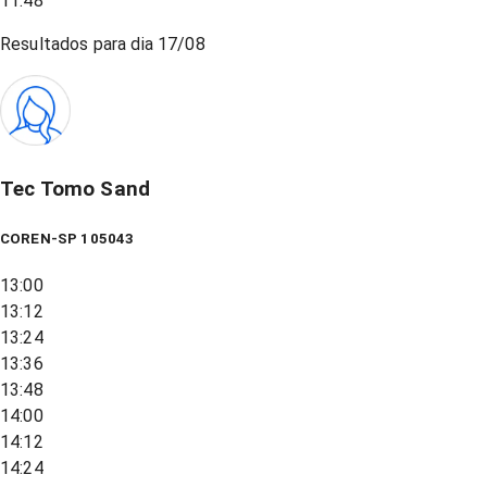
11:48
Resultados para dia
17/08
Tec Tomo Sand
COREN-SP 105043
13:00
13:12
13:24
13:36
13:48
14:00
14:12
14:24