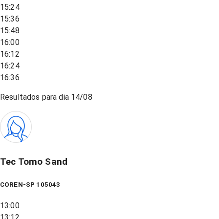
15:24
15:36
15:48
16:00
16:12
16:24
16:36
Resultados para dia
14/08
Tec Tomo Sand
COREN-SP 105043
13:00
13:12