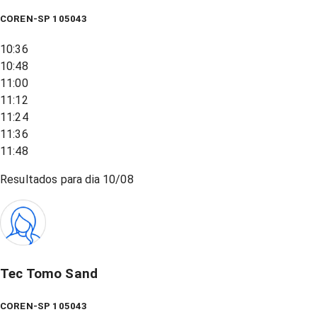
COREN-SP 105043
10:36
10:48
11:00
11:12
11:24
11:36
11:48
Resultados para dia
10/08
Tec Tomo Sand
COREN-SP 105043