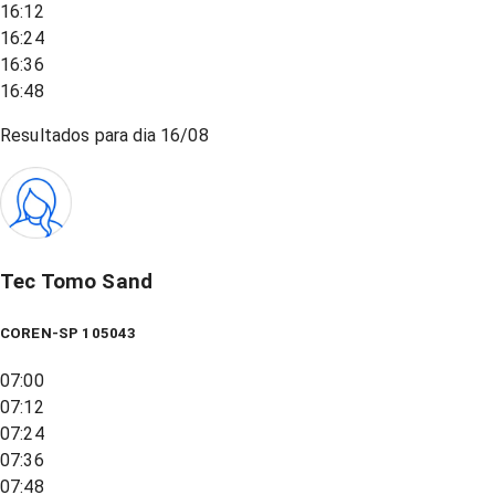
16:12
16:24
16:36
16:48
Resultados para dia
16/08
Tec Tomo Sand
COREN-SP 105043
07:00
07:12
07:24
07:36
07:48