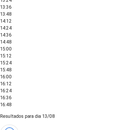
13:24
13:36
13:48
14:12
14:24
14:36
14:48
15:00
15:12
15:24
15:48
16:00
16:12
16:24
16:36
16:48
Resultados para dia
13/08