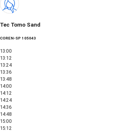
Tec Tomo Sand
COREN-SP 105043
13:00
13:12
13:24
13:36
13:48
14:00
14:12
14:24
14:36
14:48
15:00
15:12