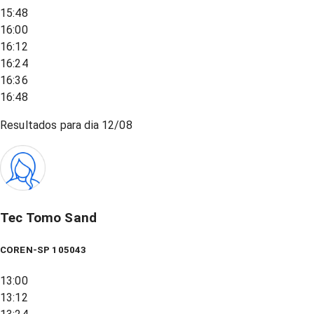
15:48
16:00
16:12
16:24
16:36
16:48
Resultados para dia
12/08
Tec Tomo Sand
COREN-SP 105043
13:00
13:12