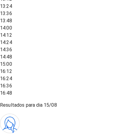
13:24
13:36
13:48
14:00
14:12
14:24
14:36
14:48
15:00
16:12
16:24
16:36
16:48
Resultados para dia
15/08