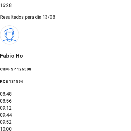
16:28
Resultados para dia
13/08
Fabio Ho
CRM-SP 126508
RQE
131594
08:48
08:56
09:12
09:44
09:52
10:00