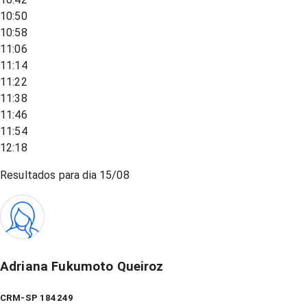
10:50
10:58
11:06
11:14
11:22
11:38
11:46
11:54
12:18
Resultados para dia
15/08
Adriana Fukumoto Queiroz
CRM-SP 184249