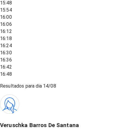
15:48
15:54
16:00
16:06
16:12
16:18
16:24
16:30
16:36
16:42
16:48
Resultados para dia
14/08
Veruschka Barros De Santana