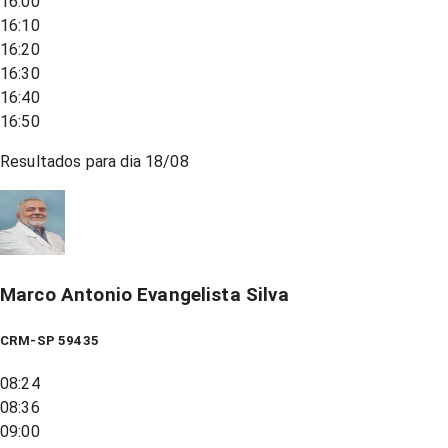
16:00
16:10
16:20
16:30
16:40
16:50
Resultados para dia
18/08
Marco Antonio Evangelista Silva
CRM-SP 59435
08:24
08:36
09:00