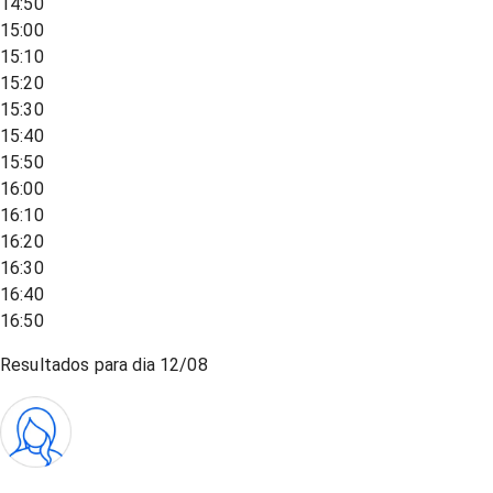
14:50
15:00
15:10
15:20
15:30
15:40
15:50
16:00
16:10
16:20
16:30
16:40
16:50
Resultados para dia
12/08