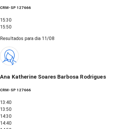
CRM-SP 127666
15:30
15:50
Resultados para dia
11/08
Ana Katherine Soares Barbosa Rodrigues
CRM-SP 127666
13:40
13:50
14:30
14:40