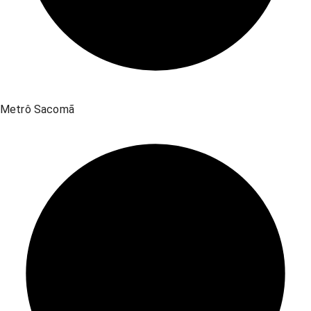
Metrô Sacomã