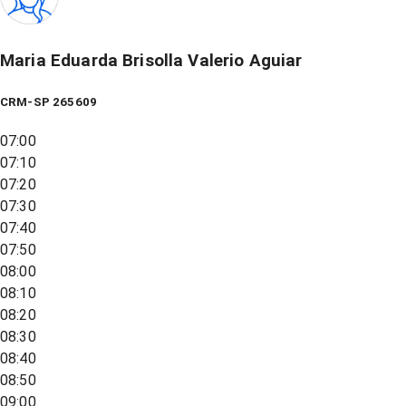
Maria Eduarda Brisolla Valerio Aguiar
CRM-SP 265609
07:00
07:10
07:20
07:30
07:40
07:50
08:00
08:10
08:20
08:30
08:40
08:50
09:00