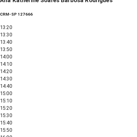
Ana Katherine Soares Barbosa Rodrigues
CRM-SP 127666
13:20
13:30
13:40
13:50
14:00
14:10
14:20
14:30
14:40
15:00
15:10
15:20
15:30
15:40
15:50