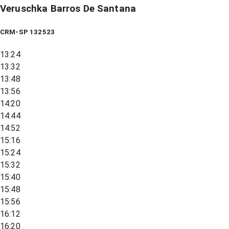
Veruschka Barros De Santana
CRM-SP 132523
13:24
13:32
13:48
13:56
14:20
14:44
14:52
15:16
15:24
15:32
15:40
15:48
15:56
16:12
16:20