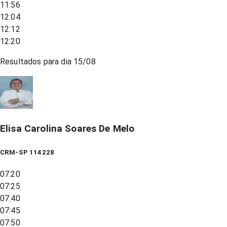
11:56
12:04
12:12
12:20
Resultados para dia
15/08
Elisa Carolina Soares De Melo
CRM-SP 114228
07:20
07:25
07:40
07:45
07:50