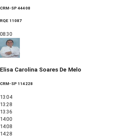
CRM-SP 44408
RQE
11087
08:30
Elisa Carolina Soares De Melo
CRM-SP 114228
13:04
13:28
13:36
14:00
14:08
14:28