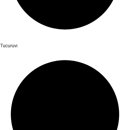
Tucuruvi