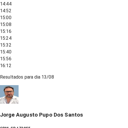
14:44
14:52
15:00
15:08
15:16
15:24
15:32
15:40
15:56
16:12
Resultados para dia
13/08
Jorge Augusto Pupo Dos Santos