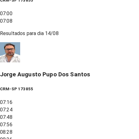
CRM-SP 173855
07:00
07:08
Resultados para dia
14/08
Jorge Augusto Pupo Dos Santos
CRM-SP 173855
07:16
07:24
07:48
07:56
08:28