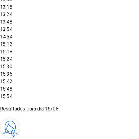
13:18
13:24
13:48
13:54
14:54
15:12
15:18
15:24
15:30
15:36
15:42
15:48
15:54
Resultados para dia
15/08