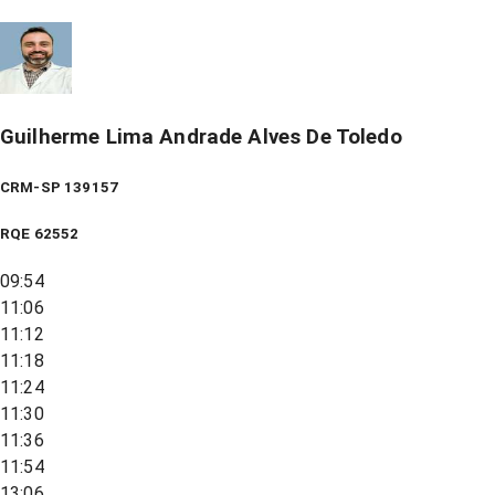
Guilherme Lima Andrade Alves De Toledo
CRM-SP 139157
RQE
62552
09:54
11:06
11:12
11:18
11:24
11:30
11:36
11:54
13:06