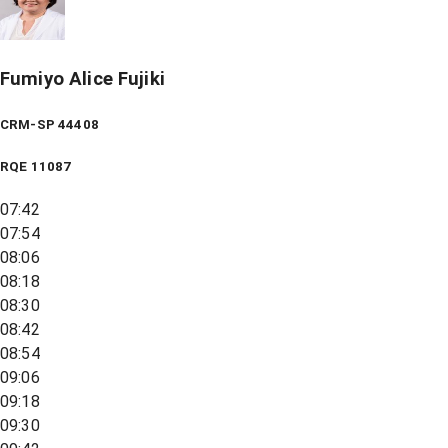
Fumiyo Alice Fujiki
CRM-SP 44408
RQE
11087
07:42
07:54
08:06
08:18
08:30
08:42
08:54
09:06
09:18
09:30