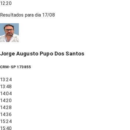
12:20
Resultados para dia
17/08
Jorge Augusto Pupo Dos Santos
CRM-SP 173855
13:24
13:48
14:04
14:20
14:28
14:36
15:24
15:40