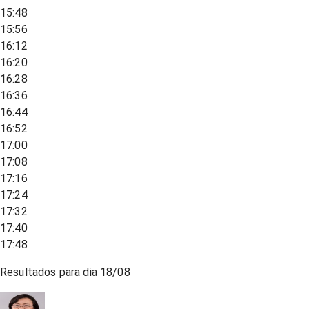
15:48
15:56
16:12
16:20
16:28
16:36
16:44
16:52
17:00
17:08
17:16
17:24
17:32
17:40
17:48
Resultados para dia
18/08