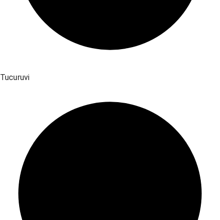
Tucuruvi