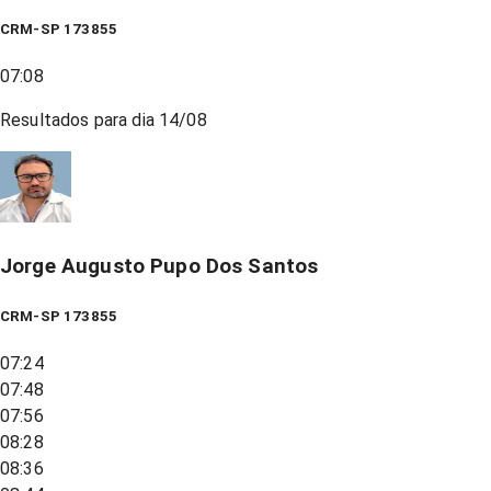
CRM-SP 173855
07:08
Resultados para dia
14/08
Jorge Augusto Pupo Dos Santos
CRM-SP 173855
07:24
07:48
07:56
08:28
08:36