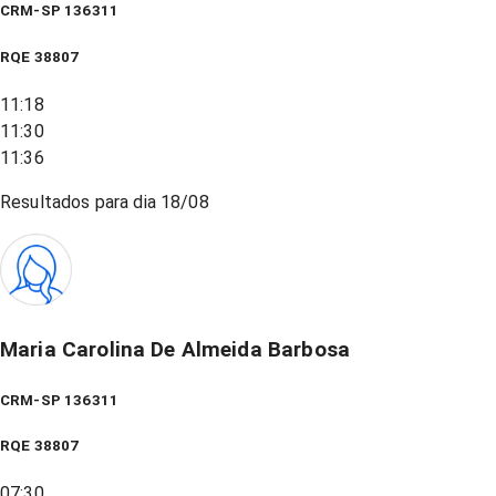
CRM-SP 136311
RQE
38807
11:18
11:30
11:36
Resultados para dia
18/08
Maria Carolina De Almeida Barbosa
CRM-SP 136311
RQE
38807
07:30