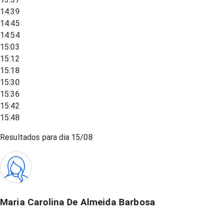
14:39
14:45
14:54
15:03
15:12
15:18
15:30
15:36
15:42
15:48
Resultados para dia
15/08
Maria Carolina De Almeida Barbosa