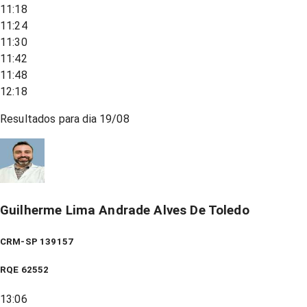
11:18
11:24
11:30
11:42
11:48
12:18
Resultados para dia
19/08
Guilherme Lima Andrade Alves De Toledo
CRM-SP 139157
RQE
62552
13:06