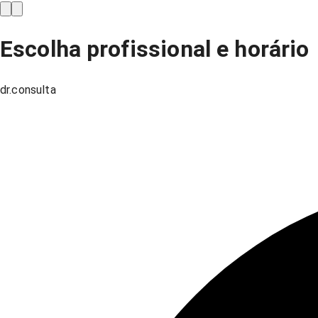
Escolha profissional e horário
dr.consulta