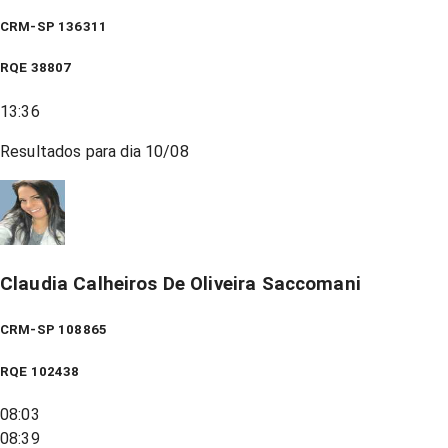
CRM-SP 136311
RQE
38807
13:36
Resultados para dia
10/08
Claudia Calheiros De Oliveira Saccomani
CRM-SP 108865
RQE
102438
08:03
08:39