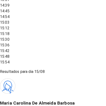
14:39
14:45
14:54
15:03
15:12
15:18
15:30
15:36
15:42
15:48
15:54
Resultados para dia
15/08
Maria Carolina De Almeida Barbosa