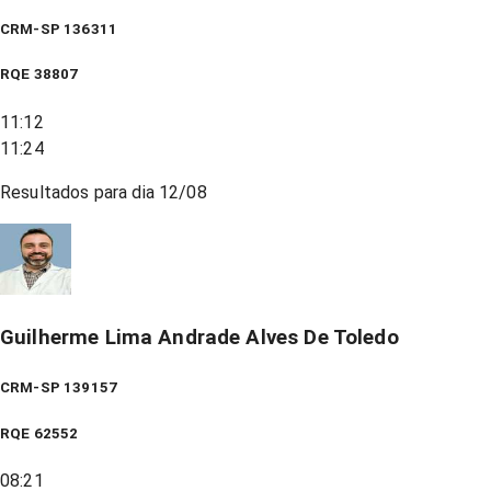
CRM-SP 136311
RQE
38807
11:12
11:24
Resultados para dia
12/08
Guilherme Lima Andrade Alves De Toledo
CRM-SP 139157
RQE
62552
08:21