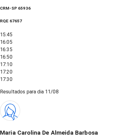
CRM-SP 65936
RQE
67657
15:45
16:05
16:35
16:50
17:10
17:20
17:30
Resultados para dia
11/08
Maria Carolina De Almeida Barbosa