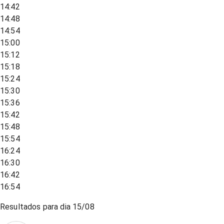
14:42
14:48
14:54
15:00
15:12
15:18
15:24
15:30
15:36
15:42
15:48
15:54
16:24
16:30
16:42
16:54
Resultados para dia
15/08