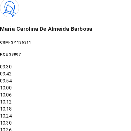
Maria Carolina De Almeida Barbosa
CRM-SP 136311
RQE
38807
09:30
09:42
09:54
10:00
10:06
10:12
10:18
10:24
10:30
10:36