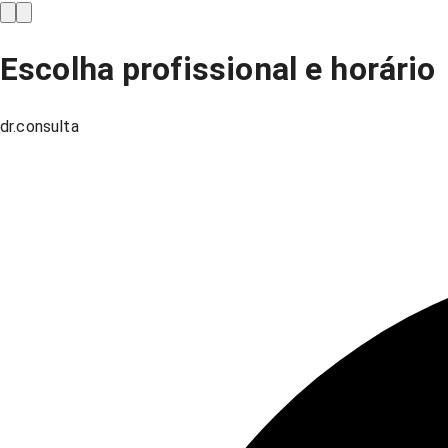
Escolha profissional e horário
dr.consulta