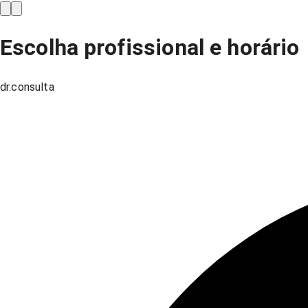
Escolha profissional e horário
dr.consulta