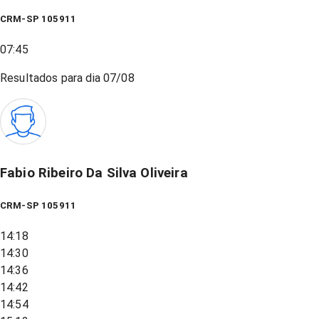
CRM-SP 105911
07:45
Resultados para dia
07/08
Fabio Ribeiro Da Silva Oliveira
CRM-SP 105911
14:18
14:30
14:36
14:42
14:54