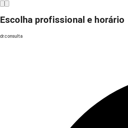
Escolha profissional e horário
dr.consulta