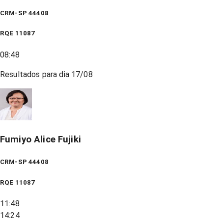
CRM-SP 44408
RQE
11087
08:48
Resultados para dia
17/08
Fumiyo Alice Fujiki
CRM-SP 44408
RQE
11087
11:48
14:24