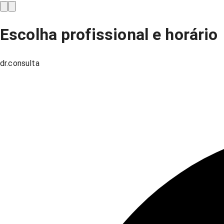
Escolha profissional e horário
dr.consulta