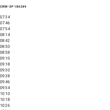
CRM-SP 184249
07:34
07:46
07:54
08:14
08:42
08:50
08:58
09:10
09:18
09:30
09:38
09:46
09:54
10:10
10:18
10:26