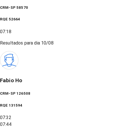
CRM-SP 58570
RQE
52664
07:18
Resultados para dia
10/08
Fabio Ho
CRM-SP 126508
RQE
131594
07:32
07:44