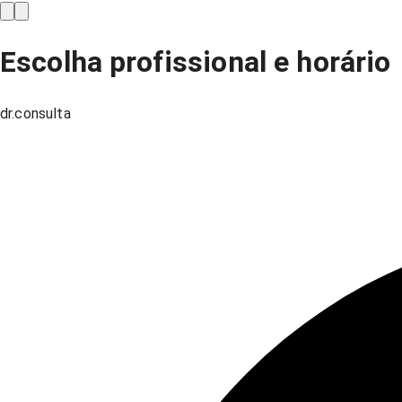
Escolha profissional e horário
dr.consulta