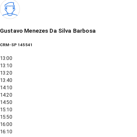
Gustavo Menezes Da Silva Barbosa
CRM-SP 145541
13:00
13:10
13:20
13:40
14:10
14:20
14:50
15:10
15:50
16:00
16:10