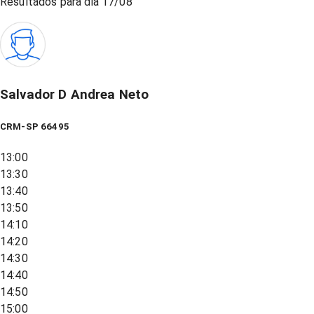
Resultados para dia
17/08
Salvador D Andrea Neto
CRM-SP 66495
13:00
13:30
13:40
13:50
14:10
14:20
14:30
14:40
14:50
15:00