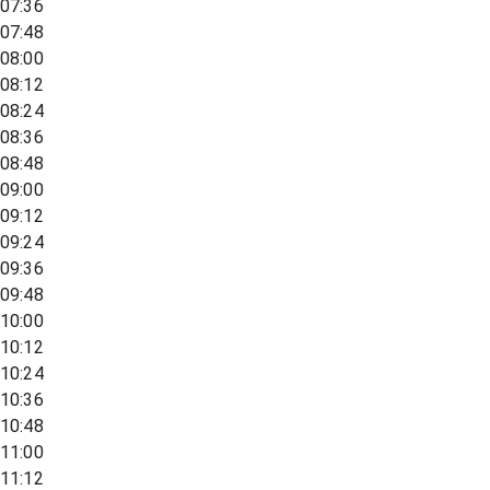
07:36
07:48
08:00
08:12
08:24
08:36
08:48
09:00
09:12
09:24
09:36
09:48
10:00
10:12
10:24
10:36
10:48
11:00
11:12