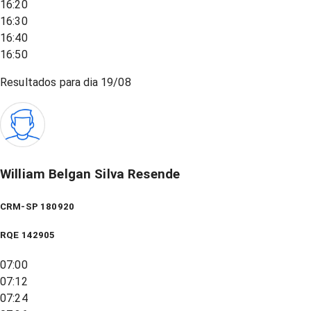
16:20
16:30
16:40
16:50
Resultados para dia
19/08
William Belgan Silva Resende
CRM-SP 180920
RQE
142905
07:00
07:12
07:24