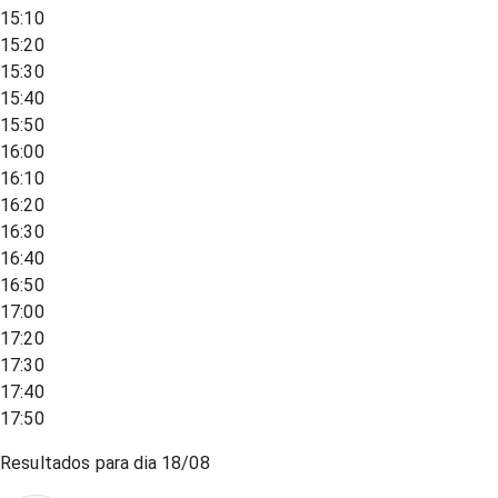
15:10
15:20
15:30
15:40
15:50
16:00
16:10
16:20
16:30
16:40
16:50
17:00
17:20
17:30
17:40
17:50
Resultados para dia
18/08