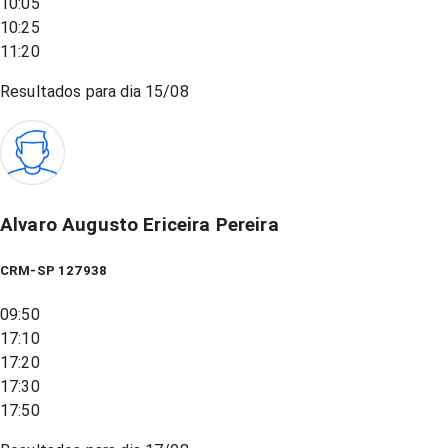
10:05
10:25
11:20
Resultados para dia
15/08
Alvaro Augusto Ericeira Pereira
CRM-SP 127938
09:50
17:10
17:20
17:30
17:50