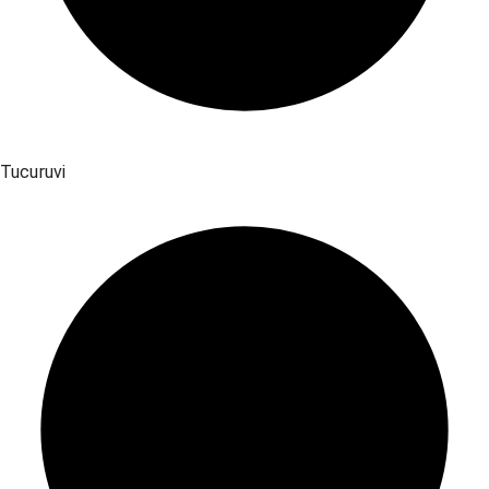
Tucuruvi