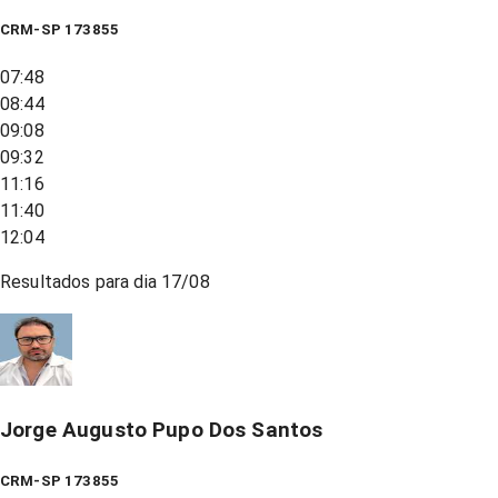
CRM-SP 173855
07:48
08:44
09:08
09:32
11:16
11:40
12:04
Resultados para dia
17/08
Jorge Augusto Pupo Dos Santos
CRM-SP 173855