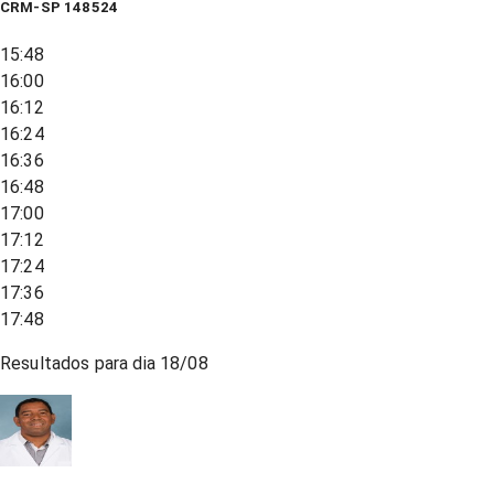
CRM-SP 148524
15:48
16:00
16:12
16:24
16:36
16:48
17:00
17:12
17:24
17:36
17:48
Resultados para dia
18/08