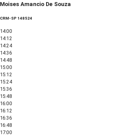
Moises Amancio De Souza
CRM-SP 148524
14:00
14:12
14:24
14:36
14:48
15:00
15:12
15:24
15:36
15:48
16:00
16:12
16:36
16:48
17:00