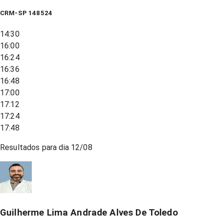
CRM-SP 148524
14:30
16:00
16:24
16:36
16:48
17:00
17:12
17:24
17:48
Resultados para dia
12/08
Guilherme Lima Andrade Alves De Toledo