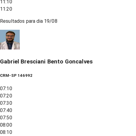
11:10
11:20
Resultados para dia
19/08
Gabriel Bresciani Bento Goncalves
CRM-SP 146992
07:10
07:20
07:30
07:40
07:50
08:00
08:10