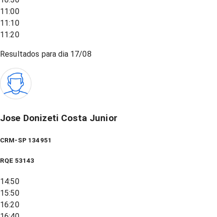
11:00
11:10
11:20
Resultados para dia
17/08
Jose Donizeti Costa Junior
CRM-SP 134951
RQE
53143
14:50
15:50
16:20
16:40