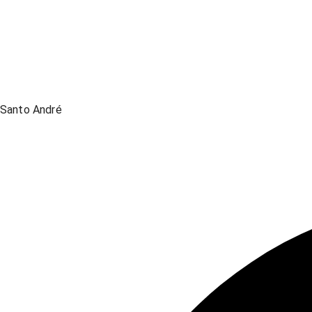
Santo André