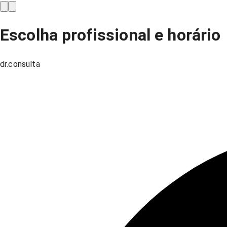
Escolha profissional e horário
dr.consulta